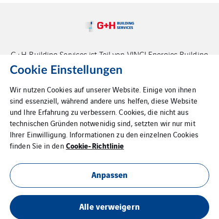
G+H Building Services ist Teil von VINCI Energies Building
Solutions
Cookie Einstellungen
Wir nutzen Cookies auf unserer Website. Einige von ihnen
sind essenziell, während andere uns helfen, diese Website
und Ihre Erfahrung zu verbessern. Cookies, die nicht aus
technischen Gründen notwenidig sind, setzten wir nur mit
Ihrer Einwilligung. Informationen zu den einzelnen Cookies
Kontakt
Cookie-Richtlinie
finden Sie in den
Datenschutz
Anpassen
Impressum
Alle verweigern
Cookies