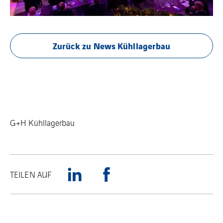
Zurück zu News Kühllagerbau
G+H Kühllagerbau
TEILEN AUF